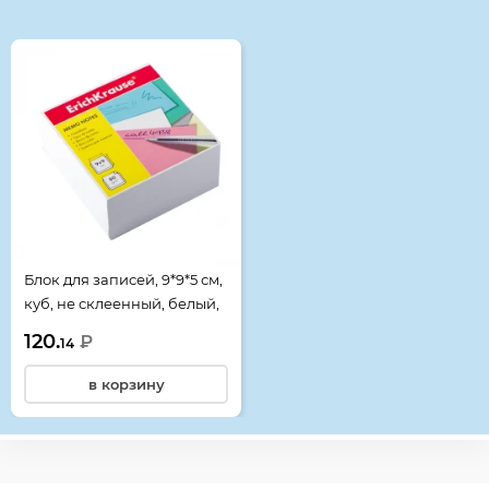
Смотрите также
Блок для записей, 9*9*5 см,
куб, не склеенный, белый,
белизна 98%, Erich Krause,
120.
₽
14
2717
в корзину