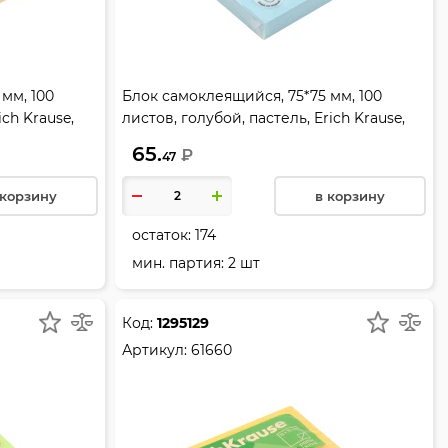
мм, 100
Блок самоклеящийся, 75*75 мм, 100
ich Krause,
листов, голубой, пастель, Erich Krause,
61650
65.
₽
47
 корзину
в корзину
остаток:
174
мин. партия: 2 шт
Код:
1295129
Артикул:
61660