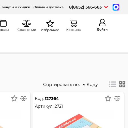
8(8652) 566-663
Бонусы и скидки
Оплата и доставка
Войти
аказы
Сравнение
Корзина
Избранное
Сортировать по:
Коду
Код:
127364
Артикул:
2721