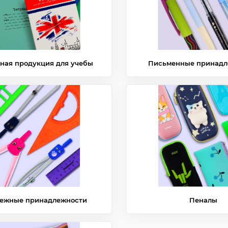
ная продукция для учебы
Письменные принадл
ежные принадлежности
Пеналы