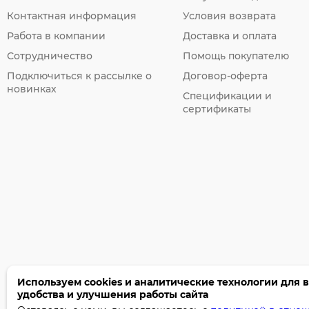
Контактная информация
Условия возврата
Работа в компании
Доставка и оплата
Сотрудничество
Помощь покупателю
Подключиться к рассылке о
Договор-оферта
новинках
Спецификации и
сертификаты
Используем cookies и аналитические технологии для 
удобства и улучшения работы сайта
©2005-2026 Бумага-С. Все права защищены.