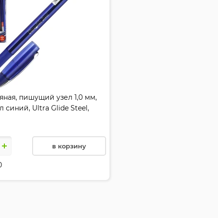
яная, пишущий узел 1,0 мм,
 синий, Ultra Glide Steel,
2476
в корзину
0