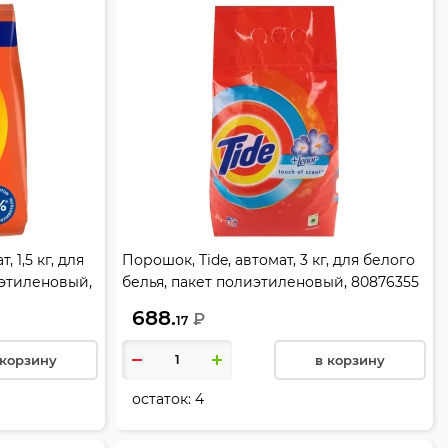
, 1,5 кг, для
Порошок, Tide, автомат, 3 кг, для белого
иэтиленовый,
белья, пакет полиэтиленовый, 80876355
688.
₽
17
 корзину
в корзину
остаток:
4