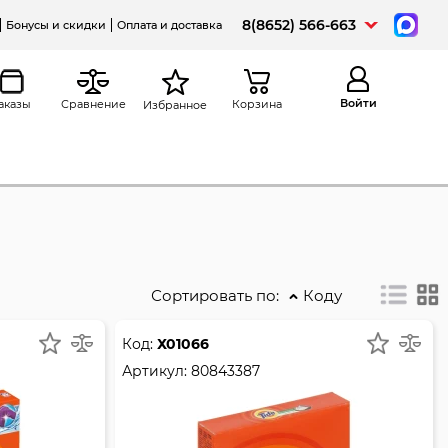
8(8652) 566-663
Бонусы и скидки
Оплата и доставка
Войти
аказы
Сравнение
Корзина
Избранное
Сортировать по:
Коду
Код:
Х01066
Артикул:
80843387