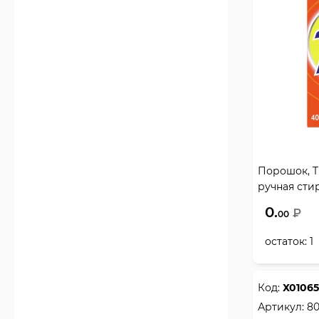
Порошок, T
ручная стир
0.
₽
00
остаток:
1
Код:
Х01065
Артикул:
8