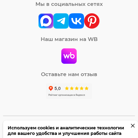
Мы в социальных сетях
Наш магазин на WB
Оставьте нам отзыв
Используем cookies и аналитические технологии
©2005-2026 Бумага-С. Все права защищены.
для вашего удобства и улучшения работы сайта
Политика конфиденциальности