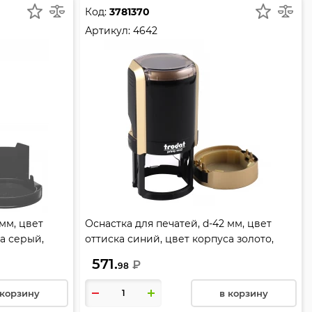
Код:
3781370
Артикул:
4642
 мм, цвет
Оснастка для печатей, d-42 мм, цвет
а серый,
оттиска синий, цвет корпуса золото,
TRODAT, 4642
571.
₽
98
 корзину
в корзину