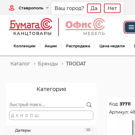
Ставрополь
Ваш город?
Да
Нет
КАНЦТОВАРЫ
МЕБЕЛЬ
Коллекции
Акции
Распродажа
Цена недели
Каталог
Бренды
TRODAT
Категория
Код:
37711
Артикул:
49
Д
К
Н
О
П
Ш
10
Датеры