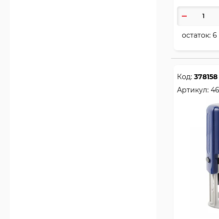
остаток:
6
Код:
378158
Артикул:
4