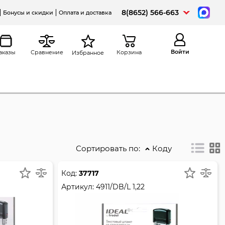
8(8652) 566-663
Бонусы и скидки
Оплата и доставка
Войти
аказы
Сравнение
Корзина
Избранное
Сортировать по:
Коду
Код:
37717
Артикул:
4911/DB/L 1,22