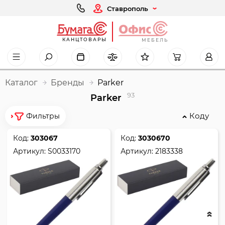
Ставрополь
КАНЦТОВАРЫ
МЕБЕЛЬ
Каталог
Бренды
Parker
93
Parker
Коду
Фильтры
Код:
303067
Код:
3030670
Артикул:
S0033170
Артикул:
2183338