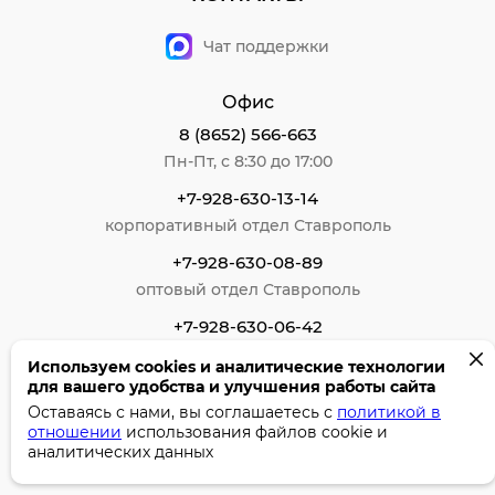
Чат поддержки
Офис
8 (8652) 566-663
Пн-Пт, с 8:30 до 17:00
+7-928-630-13-14
корпоративный отдел Ставрополь
+7-928-630-08-89
оптовый отдел Ставрополь
+7-928-630-06-42
для Ставропольского края
Используем cookies и аналитические технологии
для вашего удобства и улучшения работы сайта
+7-928-005-68-66
Оставаясь с нами, вы соглашаетесь с
политикой в
офисная мебель
отношении
использования файлов cookie и
аналитических данных
Принимаем к оплате