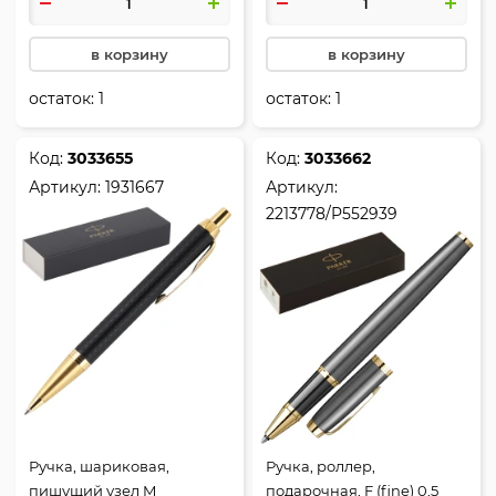
в корзину
в корзину
остаток:
1
остаток:
1
Код:
3033655
Код:
3033662
Артикул:
1931667
Артикул:
2213778/P552939
Ручка, шариковая,
Ручка, роллер,
пишущий узел M
подарочная, F (fine) 0,5