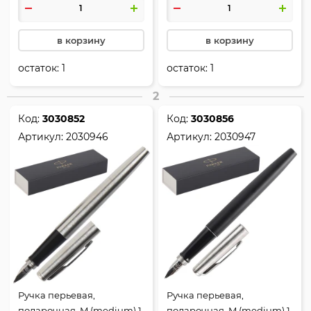
Jotter, Parker, 1953184_MOS
в корзину
в корзину
остаток:
1
остаток:
1
2
Код:
3030852
Код:
3030856
Артикул:
2030946
Артикул:
2030947
Ручка перьевая,
Ручка перьевая,
подарочная, M (medium) 1
подарочная, M (medium) 1