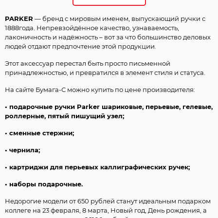
PARKER
— бренд с мировым именем, выпускающий ручки с
1888года. Непревзойдённое качество, узнаваемость,
лаконичность и надёжность – вот за что большинство деловых
людей отдают предпочтение этой продукции.
Этот аксессуар перестал быть просто письменной
принадлежностью, и превратился в элемент стиля и статуса.
На сайте Бумага-С можно купить по цене производителя:
• подарочные ручки Parker шариковые, перьевые, гелевые,
роллерные, пятый пишущий узел;
• сменные стержни;
• чернила;
• картриджи для перьевых каллиграфических ручек;
• наборы подарочные.
Недорогие модели от 650 рублей станут идеальным подарком
коллеге на 23 февраля, 8 марта, Новый год, День рождения, а