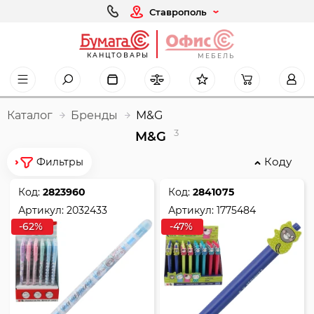
Ставрополь
КАНЦТОВАРЫ
МЕБЕЛЬ
Каталог
Бренды
M&G
3
M&G
Коду
Фильтры
Код:
2823960
Код:
2841075
Артикул:
2032433
Артикул:
1775484
-62%
-47%