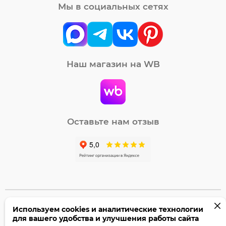
Мы в социальных сетях
Наш магазин на WB
Оставьте нам отзыв
Используем cookies и аналитические технологии
©2005-2026 Бумага-С. Все права защищены.
для вашего удобства и улучшения работы сайта
Политика конфиденциальности