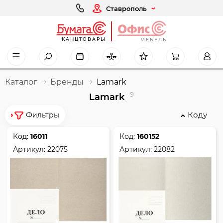
Ставрополь
КАНЦТОВАРЫ
МЕБЕЛЬ
Каталог
Бренды
Lamark
9
Lamark
Коду
Фильтры
Код:
16011
Код:
160152
Артикул:
22075
Артикул:
22082