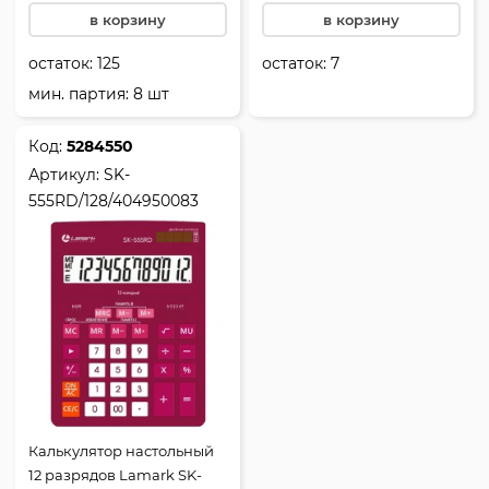
в корзину
в корзину
остаток:
125
остаток:
7
мин. партия: 8 шт
Код:
5284550
Артикул:
SK-
555RD/128/404950083
Калькулятор настольный
12 разрядов Lamark SK-