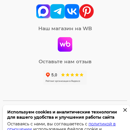
Наш магазин на WB
Оставьте нам отзыв
Используем cookies и аналитические технологии
©2005-2026 Бумага-С. Все права защищены.
для вашего удобства и улучшения работы сайта
Политика конфиденциальности
Оставаясь с нами, вы соглашаетесь с
политикой в
отношении
использования файлов cookie и