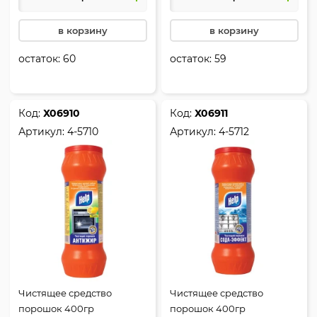
в корзину
в корзину
остаток:
60
остаток:
59
Код:
Х06910
Код:
Х06911
Артикул:
4-5710
Артикул:
4-5712
Чистящее средство
Чистящее средство
порошок 400гр
порошок 400гр