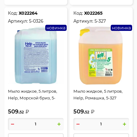
Код:
Х022264
Код:
Х022265
Артикул:
5-0326
Артикул:
5-327
новинка
новинка
Мыло жидкое, 5 литров,
Мыло жидкое, 5 литров,
Help, Морской бриз, 5-
Help, Ромашка, 5-327
0326
509.
509.
₽
₽
52
52