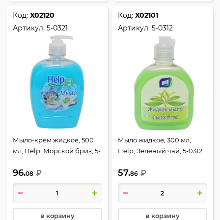
Код:
Х02120
Код:
Х02101
Артикул:
5-0321
Артикул:
5-0312
Мыло-крем жидкое, 500
Мыло жидкое, 300 мл,
мл, Help, Морской бриз, 5-
Help, Зеленый чай, 5-0312
0321
96.
57.
₽
₽
08
86
в корзину
в корзину