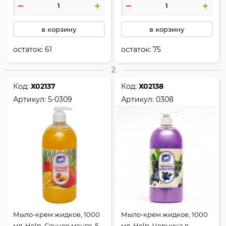
в корзину
в корзину
остаток:
61
остаток:
75
2
Код:
Х02137
Код:
Х02138
Артикул:
5-0309
Артикул:
0308
Мыло-крем жидкое, 1000
Мыло-крем жидкое, 1000
мл, Help, Сочное манго, 5-
мл, Help, Черника в