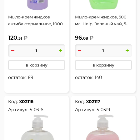
Мыло-крем жидкое
Мыло-крем жидкое, 500
антибактериальное, 1000
мл, Help, Зеленый чай, 5-
мл, Help, 5-0330
0318
120.
96.
₽
₽
31
08
в корзину
в корзину
остаток:
69
остаток:
140
Код:
Х02116
Код:
Х02117
Артикул:
5-0316
Артикул:
5-0319