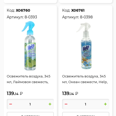
Код:
Х06760
Код:
Х06761
Артикул:
8-0393
Артикул:
8-0398
Освежитель воздуха, 345
Освежитель воздуха, 345
мл, Лаймовоя свежесть,
мл, Океан свежести, Help,
Help, 8-0393
8-0398
139.
139.
₽
₽
14
14