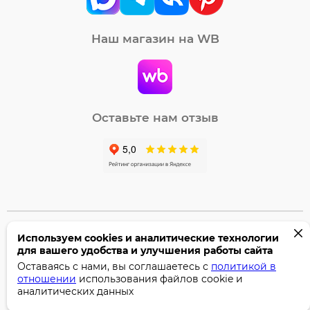
Наш магазин на WB
Оставьте нам отзыв
Используем cookies и аналитические технологии
©2005-2026 Бумага-С. Все права защищены.
для вашего удобства и улучшения работы сайта
Политика конфиденциальности
Оставаясь с нами, вы соглашаетесь с
политикой в
отношении
использования файлов cookie и
аналитических данных
Поддержка сайта —
Профител