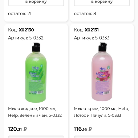
в корзину
в корзину
остаток:
21
остаток:
8
Код:
Х02130
Код:
Х02131
Артикул:
5-0332
Артикул:
5-0333
Мыло жидкое, 1000 мл,
Мыло-крем, 1000 мл, Help,
Help, Зеленый чай, 5-0332
Лотос и Пачули, 5-0333
120.
116.
₽
₽
31
16