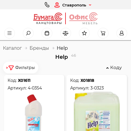
Ставрополь
КАНЦТОВАРЫ
МЕБЕЛЬ
Каталог
Бренды
Help
46
Help
Коду
Фильтры
Код:
Х01611
Код:
Х01818
Артикул:
4-0354
Артикул:
3-0323