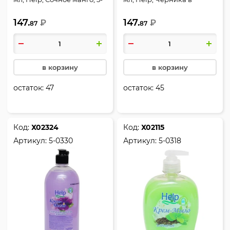
0309
йогурте, 0308
147.
147.
₽
₽
87
87
в корзину
в корзину
остаток:
47
остаток:
45
Код:
Х02324
Код:
Х02115
Артикул:
5-0330
Артикул:
5-0318