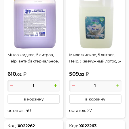
Мыло жидкое, 5 литров,
Мыло жидкое, 5 литров,
Help, антибактериальное,
Help, Жемчужный лотос, 5-
5-0395
0310
610.
509.
₽
₽
02
52
в корзину
в корзину
остаток:
40
остаток:
27
Код:
Х022262
Код:
Х022263