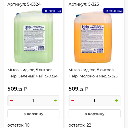
Артикул:
5-0324
Артикул:
5-325
новинка
новинка
Мыло жидкое, 5 литров,
Мыло жидкое, 5 литров,
Help, Зеленый чай, 5-0324
Help, Молоко и мёд, 5-325
509.
509.
₽
₽
52
52
в корзину
в корзину
остаток:
10
остаток:
22