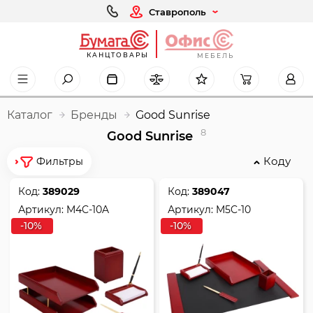
Ставрополь
КАНЦТОВАРЫ
МЕБЕЛЬ
Каталог
Бренды
Good Sunrise
8
Good Sunrise
Коду
Фильтры
Код:
389029
Код:
389047
Артикул:
M4C-10A
Артикул:
M5C-10
-10%
-10%