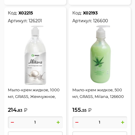
Код:
Х02215
Код:
Х02193
Артикул:
126201
Артикул:
126600
Мыло-крем жидкое, 1000
Мыло-крем жидкое, 500
мл, GRASS, Жемчужное,
мл, GRASS, Milana, 126600
126201
214.
155.
₽
₽
83
55