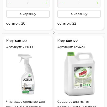
в корзину
в корзину
остаток:
20
остаток:
22
2
Код:
Х06120
Код:
Х06177
Артикул:
218600
Артикул:
125420
Чистящее средство, для
Средство для мытья
кухни, 0,6 л, флакон с
посуды, GRASS, 5 литров,