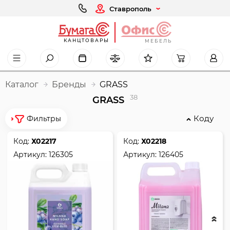
Ставрополь
КАНЦТОВАРЫ
МЕБЕЛЬ
Каталог
Бренды
GRASS
38
GRASS
Коду
Фильтры
Код:
Х02217
Код:
Х02218
Артикул:
126305
Артикул:
126405