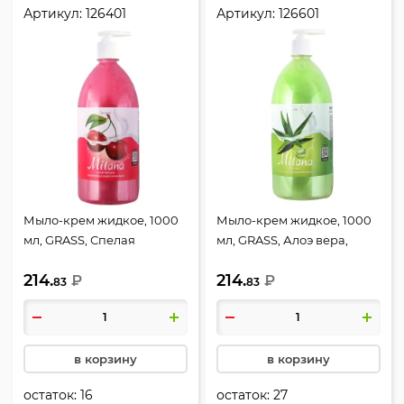
Артикул:
126401
Артикул:
126601
Мыло-крем жидкое, 1000
Мыло-крем жидкое, 1000
мл, GRASS, Спелая
мл, GRASS, Алоэ вера,
черешня, 126401
126601
214.
214.
₽
₽
83
83
в корзину
в корзину
остаток:
16
остаток:
27