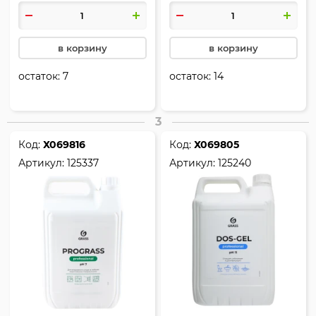
в корзину
в корзину
остаток:
7
остаток:
14
3
Код:
Х069816
Код:
Х069805
Артикул:
125337
Артикул:
125240