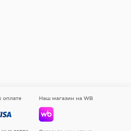
 оплате
Наш магазин на WB
ьных сетях