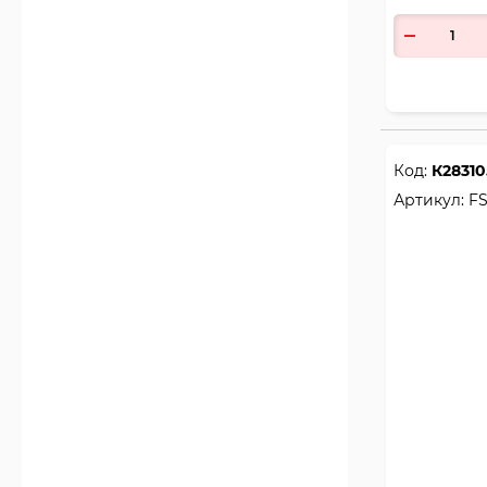
Код:
К28310
Артикул:
FS