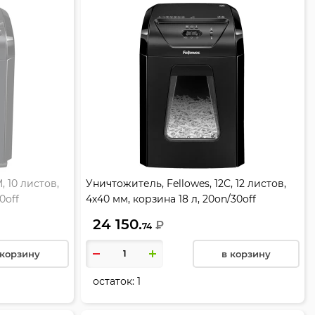
, 10 листов,
Уничтожитель, Fellowes, 12С, 12 листов,
0off
4х40 мм, корзина 18 л, 20on/30off
24 150.
₽
74
 корзину
в корзину
остаток:
1