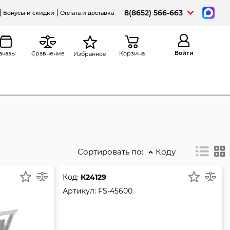
8(8652) 566-663
Бонусы и скидки
Оплата и доставка
Войти
аказы
Сравнение
Корзина
Избранное
Сортировать по:
Коду
Код:
К24129
Артикул:
FS-45600