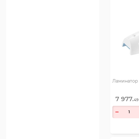
Ламинатор F
7 977.
49