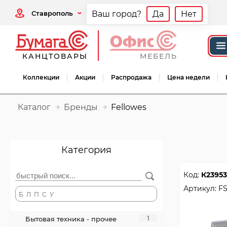
Ставрополь
Ваш город?
Да
Нет
КАНЦТОВАРЫ
МЕБЕЛЬ
Коллекции
Акции
Распродажа
Цена недели
Каталог
Бренды
Fellowes
Категория
Код:
К23953
Артикул:
FS
Б
Л
П
С
У
1
Бытовая техника - прочее