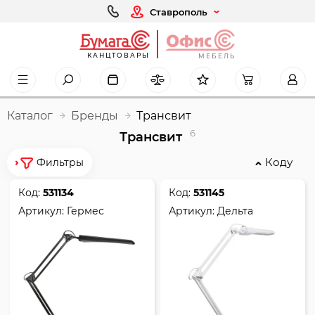
Ставрополь
КАНЦТОВАРЫ
МЕБЕЛЬ
Каталог
Бренды
Трансвит
6
Трансвит
Коду
Фильтры
Код:
531134
Код:
531145
Артикул:
Гермес
Артикул:
Дельта