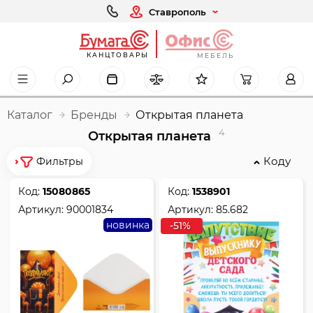
Ставрополь
КАНЦТОВАРЫ
МЕБЕЛЬ
Каталог
Бренды
Открытая планета
4
Открытая планета
Коду
Фильтры
Код:
15080865
Код:
1538901
Артикул:
90001834
Артикул:
85.682
новинка
-51%