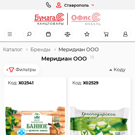
Ставрополь
КАНЦТОВАРЫ
МЕБЕЛЬ
Каталог
Бренды
Меридиан ООО
13
Меридиан ООО
Коду
Фильтры
Код:
Х02541
Код:
Х02529