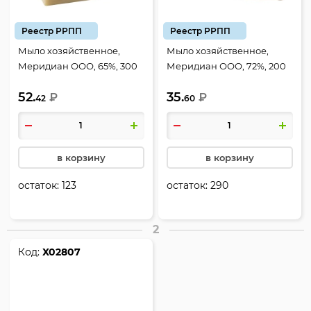
Реестр РРПП
Реестр РРПП
Мыло хозяйственное,
Мыло хозяйственное,
Меридиан ООО, 65%, 300
Меридиан ООО, 72%, 200
гр, без упаковки
гр, без упаковки
52.
35.
₽
₽
42
60
в корзину
в корзину
остаток:
123
остаток:
290
2
Код:
Х02807