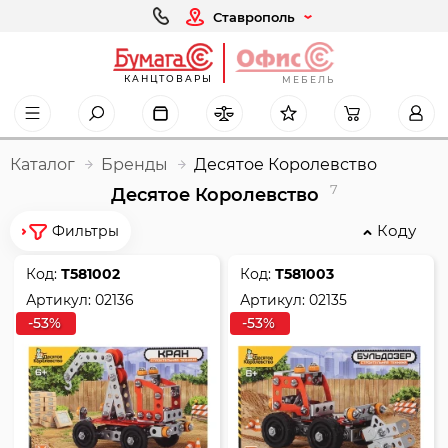
Ставрополь
КАНЦТОВАРЫ
МЕБЕЛЬ
Каталог
Бренды
Десятое Королевство
7
Десятое Королевство
Коду
Фильтры
Код:
Т581002
Код:
Т581003
Артикул:
02136
Артикул:
02135
-53%
-53%