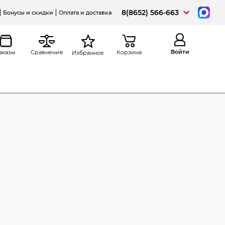
8(8652) 566-663
Бонусы и скидки
Оплата и доставка
Войти
аказы
Сравнение
Корзина
Избранное