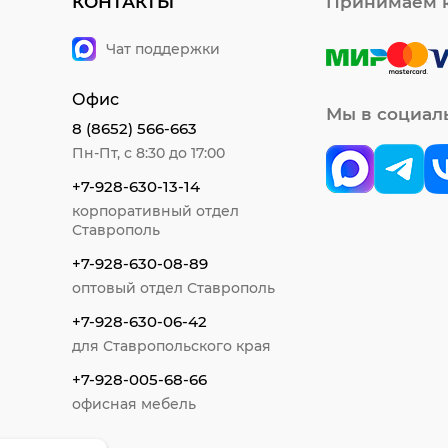
КОНТАКТЫ
Принимаем к
Чат поддержки
Офис
Мы в социал
8 (8652) 566-663
Пн-Пт, с 8:30 до 17:00
+7-928-630-13-14
корпоративный отдел
Ставрополь
+7-928-630-08-89
оптовый отдел Ставрополь
+7-928-630-06-42
для Ставропольского края
+7-928-005-68-66
офисная мебель