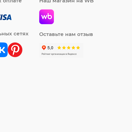
 оплате
Наш магазин на WB
ьных сетях
Оставьте нам отзыв