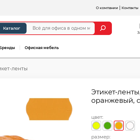
О компании
Контакты
Каталог
З
Бренды
Офисная мебель
икет-ленты
Этикет-ленты,
оранжевый, 
цвет:
размер: