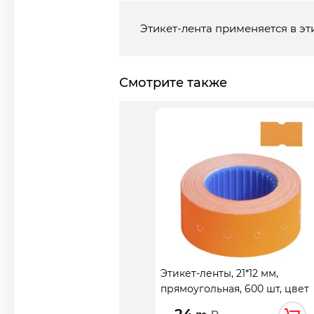
Этикет-лента применяется в эт
Смотрите также
Этикет-ленты, 21*12 мм,
прямоугольная, 600 шт, цвет
оранжевый, deVENTE, 2061715
24.