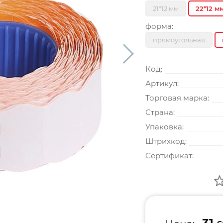
21*12 мм
22*12 м
форма:
прямоугольная
Код:
Артикул:
Торговая марка:
Страна:
Упаковка:
Штрихкод:
Сертификат: