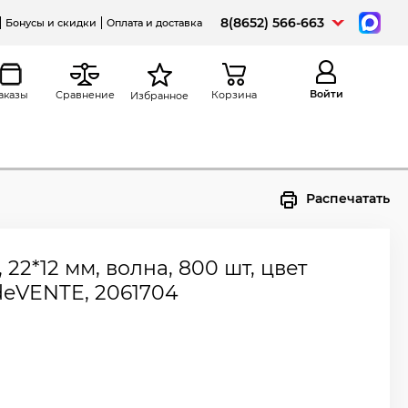
8(8652) 566-663
Бонусы и скидки
Оплата и доставка
Войти
аказы
Сравнение
Корзина
Избранное
Распечатать
 22*12 мм, волна, 800 шт, цвет
deVENTE, 2061704