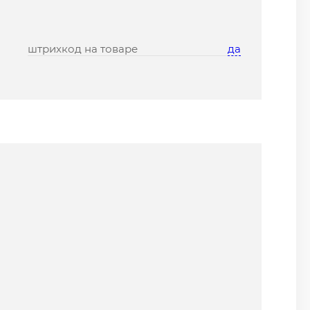
штрихкод на товаре
да