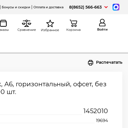
8(8652) 566-663
Бонусы и скидки
Оплата и доставка
Войти
аказы
Сравнение
Корзина
Избранное
Распечатать
, А6, горизонтальный, офсет, без
00 шт.
1452010
19694