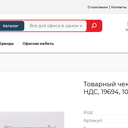
О компании
Контакты
Каталог
З
Бренды
Офисная мебель
Товарный чек
НДС, 19694, 1
Код:
Артикул: