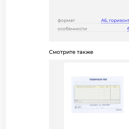
формат
А6, горизон
особенности
Смотрите также