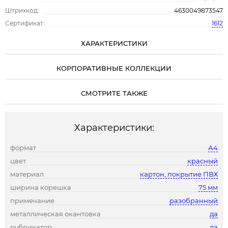
Штрихкод:
4630049873547
Сертификат:
1612
ХАРАКТЕРИСТИКИ
КОРПОРАТИВНЫЕ КОЛЛЕКЦИИ
СМОТРИТЕ ТАКЖЕ
Характеристики:
формат
А4
цвет
красный
материал
картон, покрытие ПВХ
ширина корешка
75 мм
примечание
разобранный
металлическая окантовка
да
рубрикатор
да