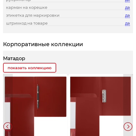
карман на корешке
да
этикетка для маркировки
да
штрихкод на товаре
да
Корпоративные коллекции
Матадор
показать коллекцию