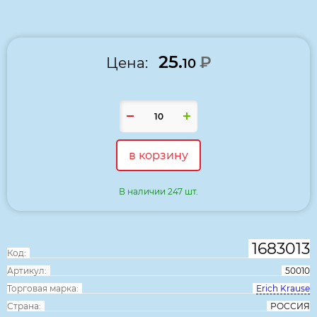
В избранное
Сравнить
25.
₽
Цена:
10
в корзину
В наличии 247 шт.
1683013
Код:
Артикул:
50010
Торговая марка:
Erich Krause
Страна:
РОССИЯ