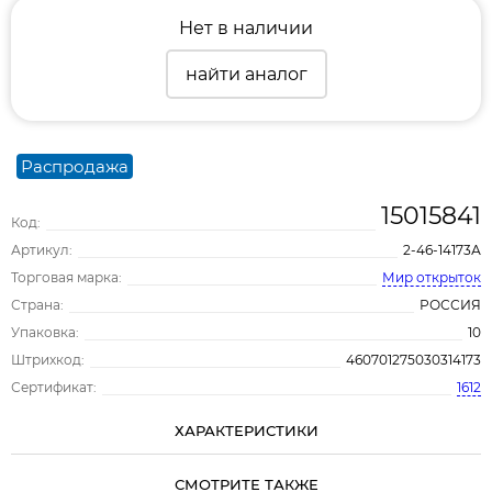
Нет в наличии
найти аналог
Распродажа
15015841
Код:
Артикул:
2-46-14173А
Торговая марка:
Мир открыток
Страна:
РОССИЯ
Упаковка:
10
Штрихкод:
460701275030314173
Сертификат:
1612
ХАРАКТЕРИСТИКИ
СМОТРИТЕ ТАКЖЕ