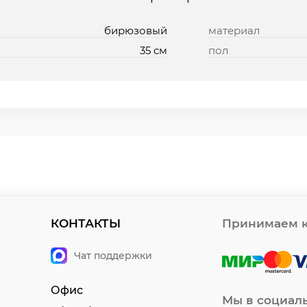
бирюзовый
материал
35 см
пол
КОНТАКТЫ
Принимаем к
Чат поддержки
Офис
Мы в социал