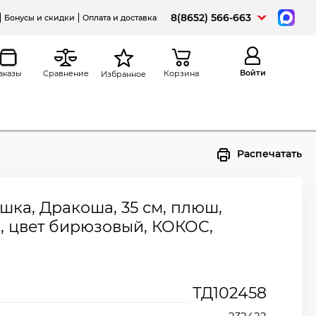
8(8652) 566-663
Бонусы и скидки
Оплата и доставка
Войти
аказы
Сравнение
Корзина
Избранное
Распечатать
шка, Дракоша, 35 см, плюш,
, цвет бирюзовый, КОКОС,
ТД102458