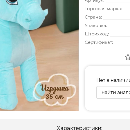
Артикул:
Торговая марка:
Страна:
Упаковка:
Штрихкод:
Сертификат:
Нет в наличи
найти анал
Характеристики: