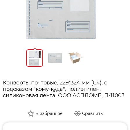
Конверты почтовые, 229*324 мм (С4), с
подсказом "кому-куда", полиэтилен,
силиконовая лента, ООО АСПЛОМБ, П-11003
В избранное
Сравнить