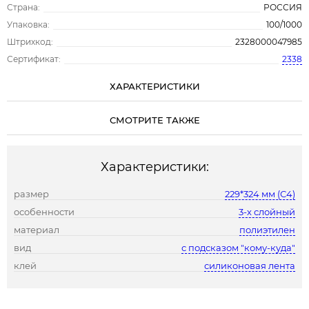
Страна:
РОССИЯ
Упаковка:
100/1000
Штрихкод:
2328000047985
Сертификат:
2338
ХАРАКТЕРИСТИКИ
СМОТРИТЕ ТАКЖЕ
Характеристики:
размер
229*324 мм (С4)
особенности
3-х слойный
материал
полиэтилен
вид
с подсказом "кому-куда"
клей
силиконовая лента