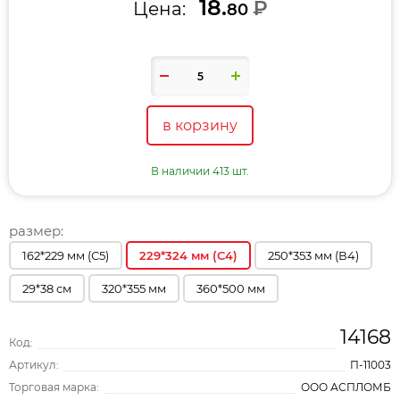
18.
₽
Цена:
80
в корзину
В наличии 413 шт.
размер:
162*229 мм (С5)
229*324 мм (С4)
250*353 мм (В4)
29*38 см
320*355 мм
360*500 мм
14168
Код:
Артикул:
П-11003
Торговая марка:
ООО АСПЛОМБ