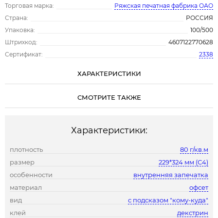
Торговая марка:
Ряжская печатная фабрика ОАО
Страна:
РОССИЯ
Упаковка:
100/500
Штрихкод:
4607122770628
Сертификат:
2338
ХАРАКТЕРИСТИКИ
СМОТРИТЕ ТАКЖЕ
Характеристики:
плотность
80 г/кв.м
размер
229*324 мм (С4)
особенности
внутренняя запечатка
материал
офсет
вид
с подсказом "кому-куда"
клей
декстрин