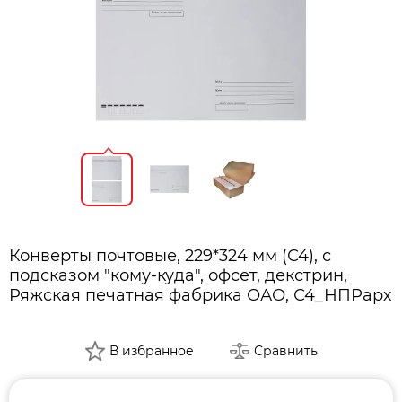
Конверты почтовые, 229*324 мм (С4), с
подсказом "кому-куда", офсет, декстрин,
Ряжская печатная фабрика ОАО, С4_НПРарх
В избранное
Сравнить