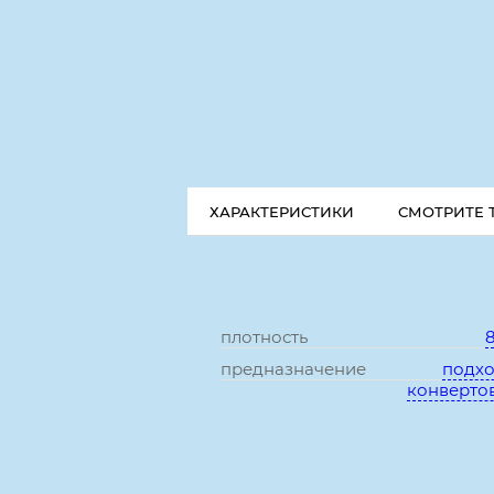
ХАРАКТЕРИСТИКИ
СМОТРИТЕ 
плотность
8
предназначение
подхо
конверто