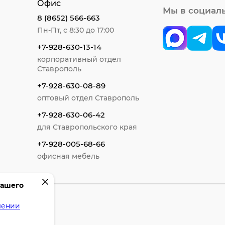
Офис
Мы в социал
8 (8652) 566-663
Пн-Пт, с 8:30 до 17:00
+7-928-630-13-14
корпоративный отдел
Ставрополь
+7-928-630-08-89
оптовый отдел Ставрополь
+7-928-630-06-42
для Ставропольского края
+7-928-005-68-66
офисная мебель
вашего
шении