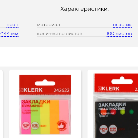
Характеристики:
неон
материал
пластик
12*44 мм
количество листов
100 листов