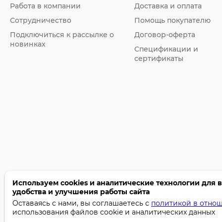
Работа в компании
Доставка и оплата
Сотрудничество
Помощь покупателю
Подключиться к рассылке о
Договор-оферта
новинках
Спецификации и
сертификаты
Используем cookies и аналитические технологии для 
удобства и улучшения работы сайта
©2005-2026 Бумага-С. Все права защищены.
Оставаясь с нами, вы соглашаетесь с
политикой в отно
использования файлов cookie и аналитических данных
Политика конфиденциальности