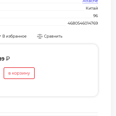
Attache
Китай
96
4680546014769
В избранное
Сравнить
₽
89
в корзину