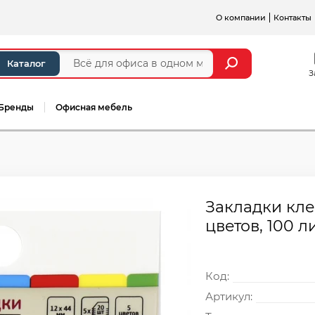
О компании
Контакты
Каталог
З
Бренды
Офисная мебель
Закладки клей
цветов, 100 л
Код:
Артикул: