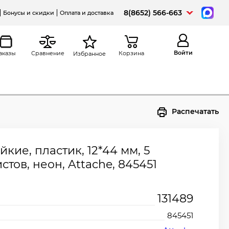
8(8652) 566-663
Бонусы и скидки
Оплата и доставка
Войти
аказы
Сравнение
Корзина
Избранное
Распечатать
кие, пластик, 12*44 мм, 5
истов, неон, Attache, 845451
131489
845451