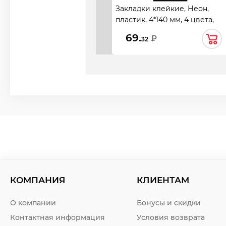
Закладки клейкие, Неон,
пластик, 4*140 мм, 4 цвета,
160 листов, неон, KLERK,
69.
₽
32
242638
КОМПАНИЯ
КЛИЕНТАМ
О компании
Бонусы и скидки
Контактная информация
Условия возврата