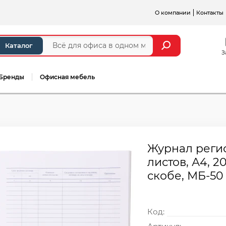
О компании
Контакты
Каталог
З
Бренды
Офисная мебель
Журнал регис
листов, А4, 2
скобе, МБ-50
Код: