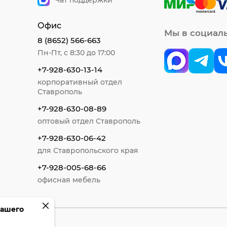
Чат поддержки
Офис
Мы в социал
8 (8652) 566-663
Пн-Пт, с 8:30 до 17:00
+7-928-630-13-14
корпоративный отдел
Ставрополь
+7-928-630-08-89
оптовый отдел Ставрополь
+7-928-630-06-42
для Ставропольского края
+7-928-005-68-66
офисная мебель
вашего