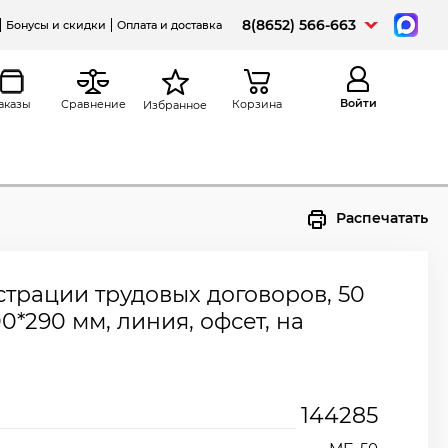
8(8652) 566-663
Бонусы и скидки
Оплата и доставка
Войти
аказы
Сравнение
Корзина
Избранное
Распечатать
трации трудовых договоров, 50
00*290 мм, линия, офсет, на
144285