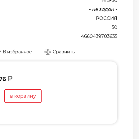
МБ-50
- не задан -
РОССИЯ
50
4660439703635
В избранное
Сравнить
₽
76
в корзину