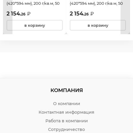
(420*594 мм), 200 г/кв.м, 50
(420*594 мм), 200 г/кв.м, 50
листов, зеленый, Лилия
листов, синий, Лилия
2 154.
2 154.
₽
₽
26
26
Холдинг, КЦА2зел.
Холдинг, КЦА2син.
в корзину
в корзину
КОМПАНИЯ
О компании
Контактная информация
Работа в компании
Сотрудничество