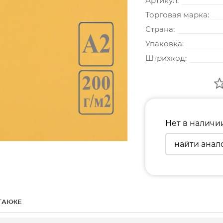
Артикул:
Торговая марка:
Страна:
Упаковка:
Штрихкод:
Нет в наличи
найти анал
ТАКЖЕ