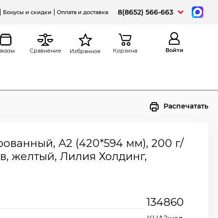
8(8652) 566-663
Бонусы и скидки
Оплата и доставка
Войти
аказы
Сравнение
Корзина
Избранное
Распечатать
ованный, А2 (420*594 мм), 200 г/
ов, желтый, Лилия Холдинг,
134860