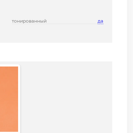
тонированный
да