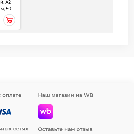
й, А2
.м, 50
 Лилия
 оплате
Наш магазин на WB
ьных сетях
Оставьте нам отзыв