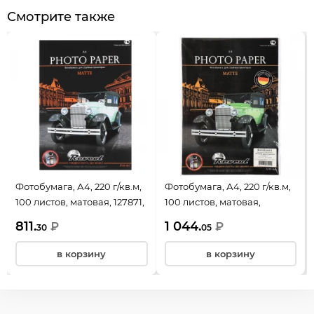
Смотрите также
Фотобумага, А4, 220 г/кв.м,
Фотобумага, А4, 220 г/кв.м,
100 листов, матовая, 127871,
100 листов, матовая,
Revcol
двусторонняя, 127911, Revcol
811.
1 044.
₽
₽
30
05
в корзину
в корзину