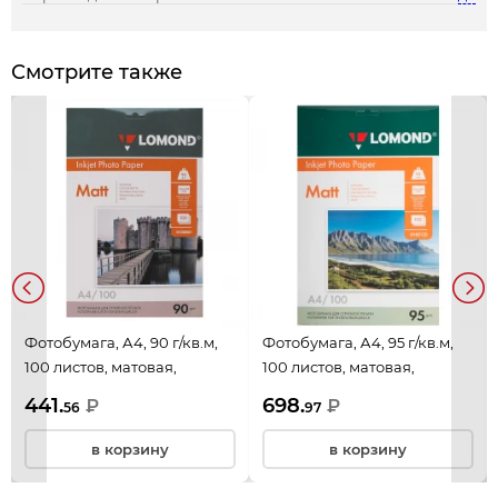
Смотрите также
Фотобумага, А4, 90 г/кв.м,
Фотобумага, А4, 95 г/кв.м,
100 листов, матовая,
100 листов, матовая,
0102001, Lomond
0102125, Lomond
441.
698.
₽
₽
56
97
в корзину
в корзину