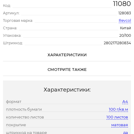
11080
Код:
Артикул:
128083
Торговая марка:
Revcol
Страна:
Китай
Упаковка:
20/100
Штрихкод:
2802171280834
ХАРАКТЕРИСТИКИ
СМОТРИТЕ ТАКЖЕ
Характеристики:
формат
А4
плотность бумаги
100 г/кв.м
количество листов
100 листов
покрытие
матовая
штрихкод на товаре
да