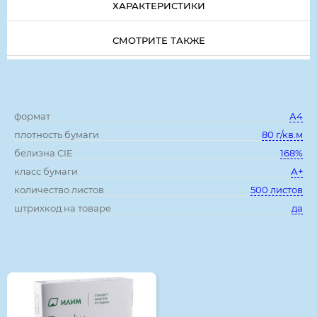
ХАРАКТЕРИСТИКИ
СМОТРИТЕ ТАКЖЕ
Характеристики:
формат
А4
плотность бумаги
80 г/кв.м
белизна CIE
168%
класс бумаги
А+
количество листов
500 листов
штрихкод на товаре
да
Смотрите также