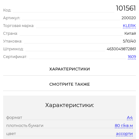
101561
Код:
Артикул:
200020
Торговая марка:
KLERK
Страна:
Китай
Упаковка:
5/10/40
Штрихкод:
4630049872861
Сертификат:
1609
ХАРАКТЕРИСТИКИ
СМОТРИТЕ ТАКЖЕ
Характеристики:
формат
А4
плотность бумаги
80 г/кв.м
цвет
ассорти