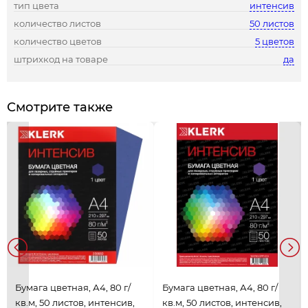
тип цвета
интенсив
количество листов
50 листов
количество цветов
5 цветов
штрихкод на товаре
да
Смотрите также
Бумага цветная, А4, 80 г/
Бумага цветная, А4, 80 г/
кв.м, 50 листов, интенсив,
кв.м, 50 листов, интенсив,