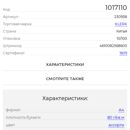
1017110
Код:
Артикул:
230938
Торговая марка:
KLERK
Страна:
Китай
Упаковка:
10/100
Штрихкод:
4610082568600
Сертификат:
1609
ХАРАКТЕРИСТИКИ
СМОТРИТЕ ТАКЖЕ
Характеристики:
формат
А4
плотность бумаги
80 г/кв.м
цвет
ассорти