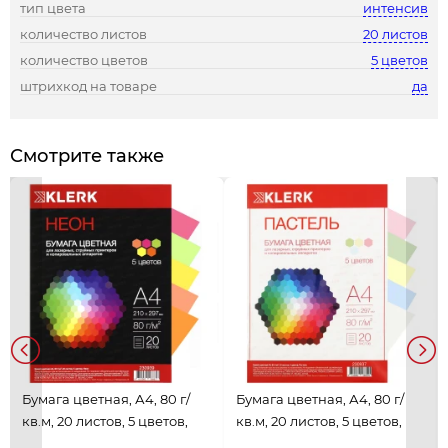
тип цвета
интенсив
количество листов
20 листов
количество цветов
5 цветов
штрихкод на товаре
да
Смотрите также
Бумага цветная, А4, 80 г/
Бумага цветная, А4, 80 г/
кв.м, 20 листов, 5 цветов,
кв.м, 20 листов, 5 цветов,
неон, ассорти, KLERK,
пастель, ассорти, KLERK,