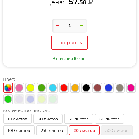
57.
₽
Цена:
58
в корзину
В наличии 160 шт.
цвет:
количество листов:
10 листов
30 листов
50 листов
60 листов
100 листов
250 листов
20 листов
500 листов