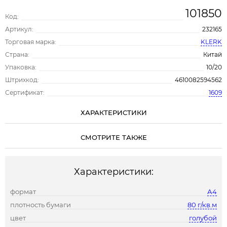
101850
Код:
Артикул:
232165
Торговая марка:
KLERK
Страна:
Китай
Упаковка:
10/20
Штрихкод:
4610082594562
Сертификат:
1609
ХАРАКТЕРИСТИКИ
СМОТРИТЕ ТАКЖЕ
Характеристики:
формат
А4
плотность бумаги
80 г/кв.м
цвет
голубой