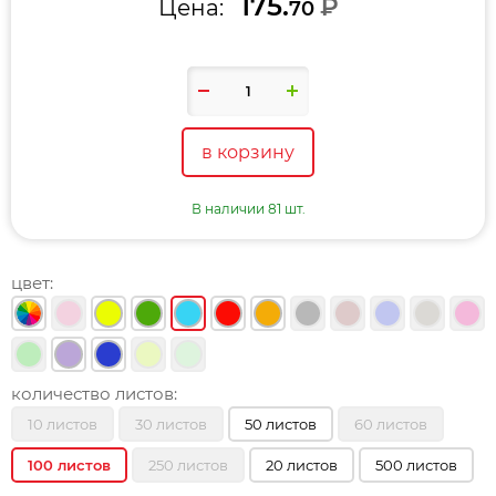
175.
₽
Цена:
70
в корзину
В наличии 81 шт.
цвет:
количество листов:
10 листов
30 листов
50 листов
60 листов
100 листов
250 листов
20 листов
500 листов