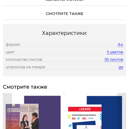
СМОТРИТЕ ТАКЖЕ
Характеристики:
формат
А4
цвет
5 цветов
количество листов
50 листов
штрихкод на товаре
да
Смотрите также