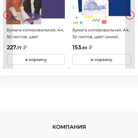
Бумага копировальная, А4,
Бумага копировальная, А4,
50 листов, цвет
50 листов, цвет синий,
фиолетовый, ФКБ и КЛ,
deVENTE, 2041300
227.
153.
₽
₽
77
90
С5/50ф
в корзину
в корзину
КОМПАНИЯ