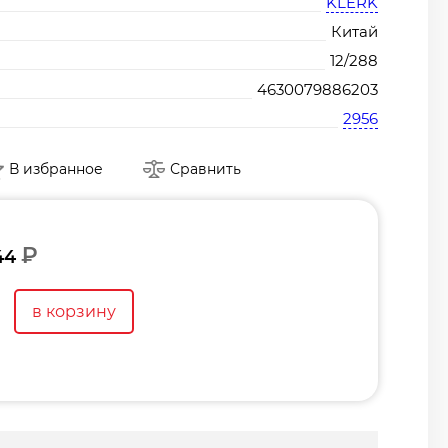
KLERK
Китай
12/288
4630079886203
2956
В избранное
Сравнить
₽
44
в корзину