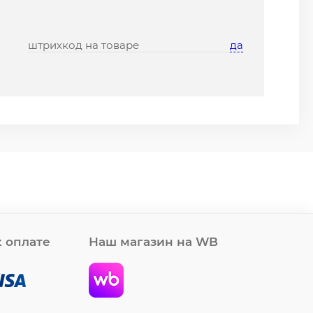
штрихкод на товаре
да
 оплате
Наш магазин на WB