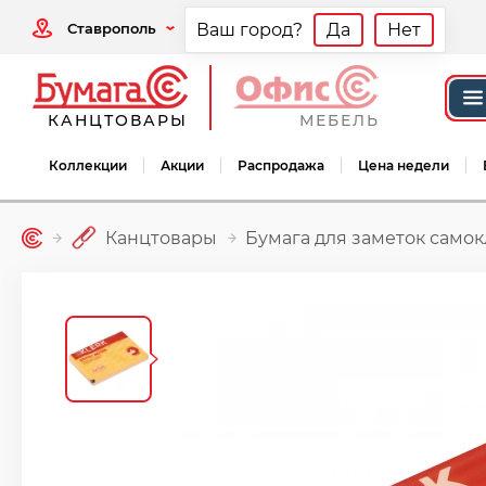
Ставрополь
Ваш город?
Да
Нет
КАНЦТОВАРЫ
МЕБЕЛЬ
Коллекции
Акции
Распродажа
Цена недели
Канцтовары
Бумага для заметок само