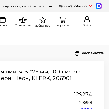
8(8652) 566-663
Бонусы и скидки
Оплата и доставка
Войти
аказы
Сравнение
Корзина
Избранное
Распечатать
щийся, 51*76 мм, 100 листов,
еон, Неон, KLERK, 206901
129274
206901