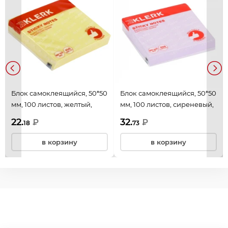
Блок самоклеящийся, 50*50
Блок самоклеящийся, 50*50
мм, 100 листов, желтый,
мм, 100 листов, сиреневый,
пастель, Пастель, KLERK,
пастель, Пастель, KLERK,
22.
32.
₽
₽
18
73
213649
213652
в корзину
в корзину