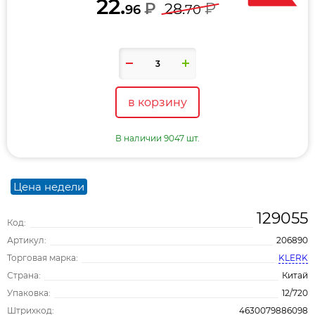
22.
₽
₽
28.
96
70
в корзину
В наличии 9047 шт.
Цена недели
129055
Код:
Артикул:
206890
Торговая марка:
KLERK
Страна:
Китай
Упаковка:
12/720
Штрихкод:
4630079886098