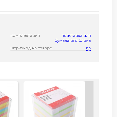
комплектация
подставка для
бумажного блока
штрихкод на товаре
да