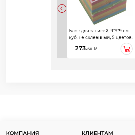
Блок для записей, 9*9*9 см,
куб, не склеенный, 5 цветов,
KLERK, 183607
273.
₽
60
КОМПАНИЯ
КЛИЕНТАМ