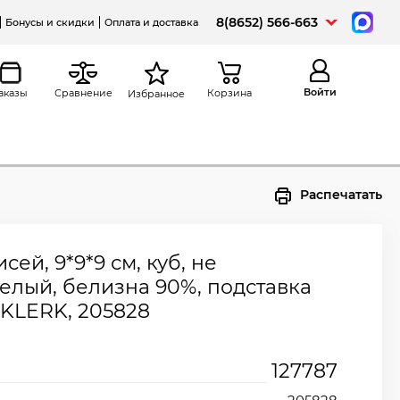
8(8652) 566-663
Бонусы и скидки
Оплата и доставка
Войти
аказы
Сравнение
Корзина
Избранное
Распечатать
сей, 9*9*9 см, куб, не
елый, белизна 90%, подставка
 KLERK, 205828
127787