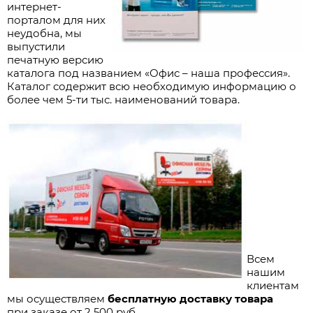
интернет-
порталом для них
неудобна, мы
выпустили
печатную версию
каталога под названием «Офис – наша профессия».
Каталог содержит всю необходимую информацию о
более чем 5-ти тыс. наименований товара.
Всем
нашим
клиентам
мы осуществляем
бесплатную доставку товара
при заказе от 2 500 руб.