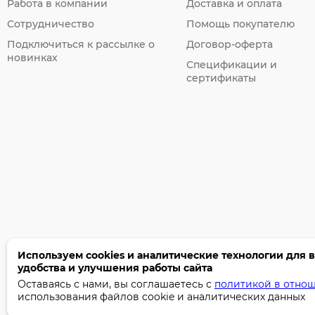
Работа в компании
Доставка и оплата
Сотрудничество
Помощь покупателю
Подключиться к рассылке о
Договор-оферта
новинках
Спецификации и
сертификаты
Используем cookies и аналитические технологии для 
удобства и улучшения работы сайта
©2005-2026 Бумага-С. Все права защищены.
Оставаясь с нами, вы соглашаетесь с
политикой в отно
Политика конфиденциальности
использования файлов cookie и аналитических данных