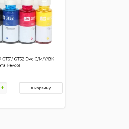
 GT51/ GT52 Dye C/M/Y/BK
та Revcol
в корзину