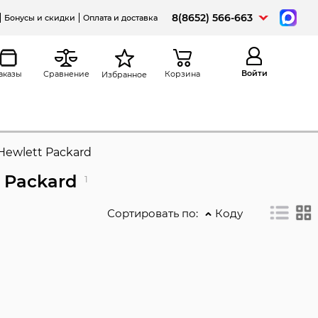
8(8652) 566-663
Бонусы и скидки
Оплата и доставка
Войти
аказы
Сравнение
Корзина
Избранное
ewlett Packard
 Packard
1
Сортировать по:
Коду