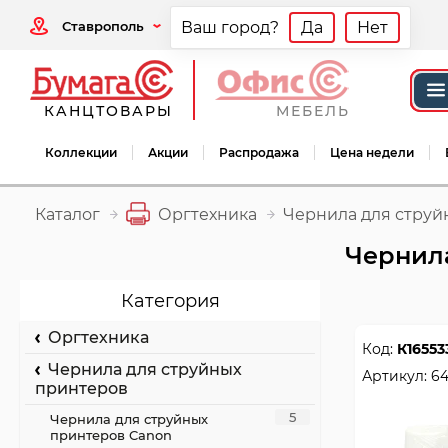
Ставрополь
Ваш город?
Да
Нет
КАНЦТОВАРЫ
МЕБЕЛЬ
Коллекции
Акции
Распродажа
Цена недели
Каталог
Оргтехника
Чернила для струй
Чернила
Категория
Оргтехника
Код:
К16553
Чернила для струйных
Артикул:
64
принтеров
5
Чернила для струйных
принтеров Canon