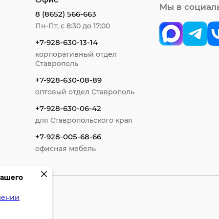
Мы в социал
8 (8652) 566-663
Пн-Пт, с 8:30 до 17:00
+7-928-630-13-14
корпоративный отдел
Ставрополь
+7-928-630-08-89
оптовый отдел Ставрополь
+7-928-630-06-42
для Ставропольского края
+7-928-005-68-66
офисная мебель
вашего
шении