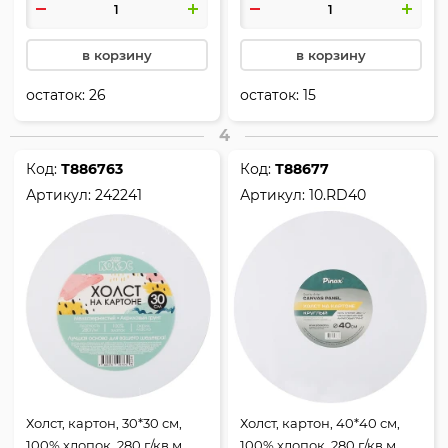
в корзину
в корзину
остаток:
26
остаток:
15
4
Код:
Т886763
Код:
Т88677
Артикул:
242241
Артикул:
10.RD40
Холст, картон, 30*30 см,
Холст, картон, 40*40 см,
100% хлопок, 280 г/кв.м,
100% хлопок, 280 г/кв.м,