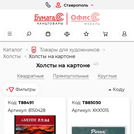
Ставрополь
КАНЦТОВАРЫ
МЕБЕЛЬ
Каталог
Товары для художников
Холсты
Холсты на картоне
43
Холсты на картоне
Квадратные
Прямоугольные
Круглые
Коду
Фильтры
Код:
Т88491
Код:
Т885050
Артикул:
8150428
Артикул:
ХКХ1015