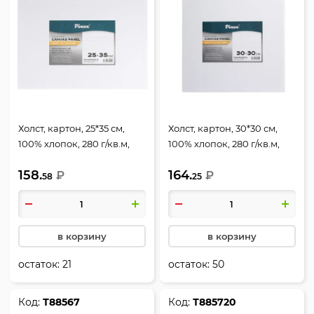
Холст, картон, 25*35 см,
Холст, картон, 30*30 см,
100% хлопок, 280 г/кв.м,
100% хлопок, 280 г/кв.м,
Pinax, 10.2535
Pinax, 10.3030
158.
164.
₽
₽
58
25
в корзину
в корзину
остаток:
21
остаток:
50
Код:
Т88567
Код:
Т885720