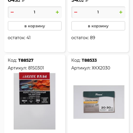
₽
₽
82
02
в корзину
в корзину
остаток:
41
остаток:
89
Код:
Т88527
Код:
Т88533
Артикул:
8150301
Артикул:
ХКХ2030