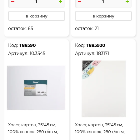
в корзину
в корзину
остаток:
65
остаток:
21
Код:
Т88590
Код:
Т885920
Артикул:
10.3545
Артикул:
183171
Холст, картон, 35*45 см,
Холст, картон, 35*45 см,
100% хлопок, 280 г/кв.м,
100% хлопок, 280 г/кв.м,
Pinax, 10.3545
грунтованный, КОКОС,