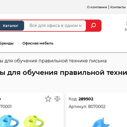
О компании
Контакты
Каталог
З
Бренды
Офисная мебель
ы для обучения правильной технике письма
ы для обучения правильной техни
0
Код:
289502
70001
Артикул:
8070002