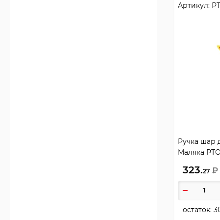
Артикул:
Р
Ручка шар 
Маляка РТ
323.
₽
27
остаток:
3