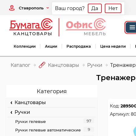
Ставрополь
Ваш город?
Да
Нет
КАНЦТОВАРЫ
МЕБЕЛЬ
Коллекции
Акции
Распродажа
Цена недели
Каталог
Канцтовары
Ручки
Тренажер
Тренажер
Категория
Канцтовары
Код:
28950
Ручки
Артикул:
80
97
Ручки гелевые
9
Ручки гелевые автоматические