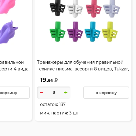
правильной
Тренажеры для обучения правильной
сорти 4 вида,
технике письма, ассорти 8 видов, Tukzar,
TZ-4850-100
19.
₽
96
 корзину
в корзину
остаток:
137
мин. партия: 3 шт