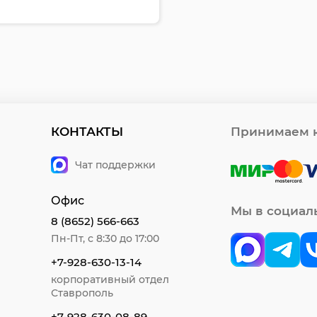
КОНТАКТЫ
Принимаем к
Чат поддержки
Офис
Мы в социал
8 (8652) 566-663
Пн-Пт, с 8:30 до 17:00
+7-928-630-13-14
корпоративный отдел
Ставрополь
+7-928-630-08-89