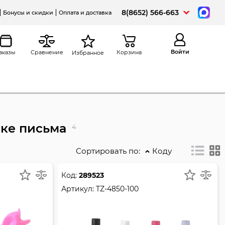
8(8652) 566-663
Бонусы и скидки
Оплата и доставка
Войти
аказы
Сравнение
Корзина
Избранное
ке письма
4
Сортировать по:
Коду
Код:
289523
Артикул:
TZ-4850-100