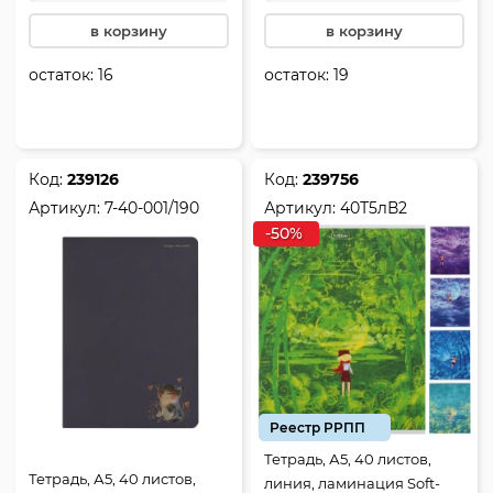
в корзину
в корзину
остаток:
16
остаток:
19
Код:
239126
Код:
239756
Артикул:
7-40-001/190
Артикул:
40Т5лВ2
-50%
Реестр РРПП
Тетрадь, А5, 40 листов,
Тетрадь, А5, 40 листов,
линия, ламинация Soft-