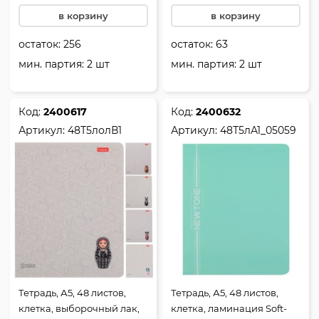
в корзину
в корзину
остаток:
256
остаток:
63
мин. партия: 2 шт
мин. партия: 2 шт
Код:
2400617
Код:
2400632
Артикул:
48Т5лолВ1
Артикул:
48Т5лA1_05059
Тетрадь, А5, 48 листов,
Тетрадь, А5, 48 листов,
клетка, выборочный лак,
клетка, ламинация Soft-