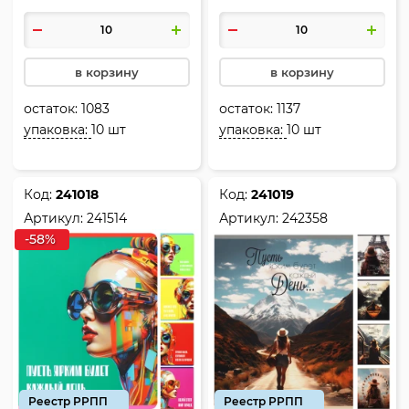
в корзину
в корзину
остаток:
1083
остаток:
1137
упаковка:
10 шт
упаковка:
10 шт
Код:
241018
Код:
241019
Артикул:
241514
Артикул:
242358
-58%
Реестр РРПП
Реестр РРПП