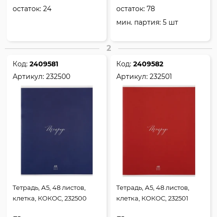
остаток:
24
остаток:
78
мин. партия: 5 шт
2
Код:
2409581
Код:
2409582
Артикул:
232500
Артикул:
232501
Тетрадь, А5, 48 листов,
Тетрадь, А5, 48 листов,
клетка, КОКОС, 232500
клетка, КОКОС, 232501