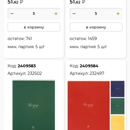
51.
51.
₽
₽
62
62
в корзину
в корзину
остаток:
741
остаток:
1459
мин. партия: 5 шт
мин. партия: 5 шт
Код:
2409583
Код:
2409584
Артикул:
232502
Артикул:
232497