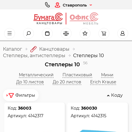
Ставрополь
КАНЦТОВАРЫ
МЕБЕЛЬ
Каталог
Канцтовары
Степлеры, антистеплеры
Степлеры 10
56
Степлеры 10
Металлический
Пластиковый
Мини
До 10 листов
До 20 листов
Erich Krause
Коду
Фильтры
Код:
36003
Код:
360030
Артикул:
4142317
Артикул:
4142315