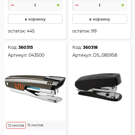
в корзину
в корзину
остаток:
445
остаток:
99
Код:
360315
Код:
360318
Артикул:
043500
Артикул:
DS_085958
15 листов
12 листов