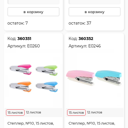
в корзину
в корзину
остаток:
7
остаток:
37
Код:
360351
Код:
360352
Артикул:
E0260
Артикул:
E0246
12 листов
12 листов
15 листов
15 листов
Степлер, №10, 15 листов,
Степлер, №10, 15 листов,