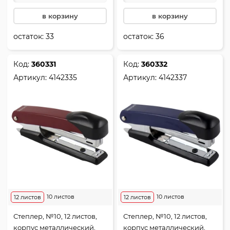
в корзину
в корзину
остаток:
33
остаток:
36
Код:
360331
Код:
360332
Артикул:
4142335
Артикул:
4142337
10 листов
10 листов
12 листов
12 листов
Степлер, №10, 12 листов,
Степлер, №10, 12 листов,
корпус металлический,
корпус металлический,