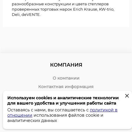
разнообразные конструкции и цвета степлеров
проверенных торговых марок Erich Krause, KW-trio,
Deli, deVENTE.
КОМПАНИЯ
О компании
Контактная информация
Работа в компании
Используем cookies и аналитические технологии
для вашего удобства и улучшения работы сайта
Сотрудничество
Оставаясь с нами, вы соглашаетесь с
политикой в
Подключиться к рассылке о новинках
отношении
использования файлов cookie и
аналитических данных
КЛИЕНТАМ