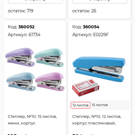
остаток:
719
остаток:
26
Код:
360052
Код:
360054
Артикул:
61734
Артикул:
E0229F
15 листов
12 листов
Степлер, №10, 15 листов,
Степлер, №10, 12 листов,
мини, корпус
корпус пластиковый,
пластиковый,
антистеплер, ассорти 3