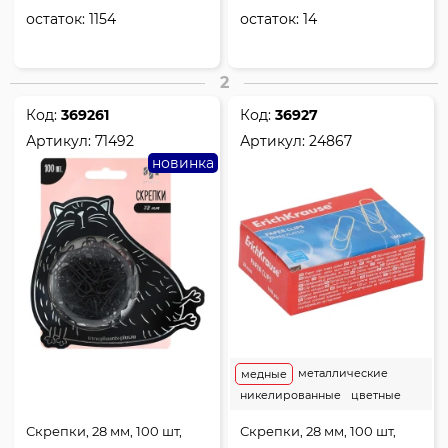
остаток:
1154
остаток:
14
2
Код:
369261
Код:
36927
Артикул:
71492
Артикул:
24867
новинка
металлические
медные
никелированные
цветные
Скрепки, 28 мм, 100 шт,
Скрепки, 28 мм, 100 шт,