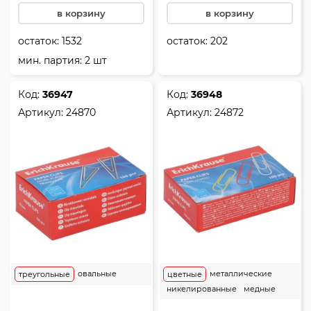
в корзину
в корзину
остаток:
1532
остаток:
202
мин. партия: 2 шт
Код:
36947
Код:
36948
Артикул:
24870
Артикул:
24872
овальные
металлические
треугольные
цветные
никелированные
медные