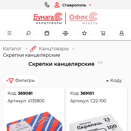
Ставрополь
КАНЦТОВАРЫ
МЕБЕЛЬ
Каталог
Канцтовары
Скрепки канцелярские
49
Скрепки канцелярские
Коду
Фильтры
Код:
369081
Код:
369101
Артикул:
4135800
Артикул:
С22-100