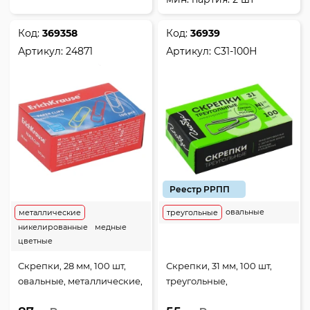
Код:
369358
Код:
36939
Артикул:
24871
Артикул:
С31-100Н
Реестр РРПП
овальные
металлические
треугольные
никелированные
медные
цветные
Скрепки, 28 мм, 100 шт,
Скрепки, 31 мм, 100 шт,
овальные, металлические,
треугольные,
цвет ассорти, картонная
никелированные, цвет