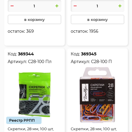
коробка, Erich Krause,
7855
в корзину
в корзину
остаток:
369
остаток:
1956
Код:
369344
Код:
369345
Артикул:
С28-100 Пл
Артикул:
С28-100 П
Реестр РРПП
Скрепки, 28 мм, 100 шт,
Скрепки, 28 мм, 100 шт,