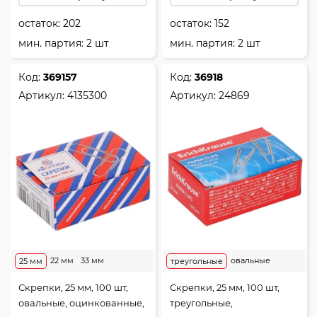
остаток:
202
остаток:
152
мин. партия: 2 шт
мин. партия: 2 шт
Код:
369157
Код:
36918
Артикул:
4135300
Артикул:
24869
22 мм
33 мм
овальные
25 мм
треугольные
Скрепки, 25 мм, 100 шт,
Скрепки, 25 мм, 100 шт,
овальные, оцинкованные,
треугольные,